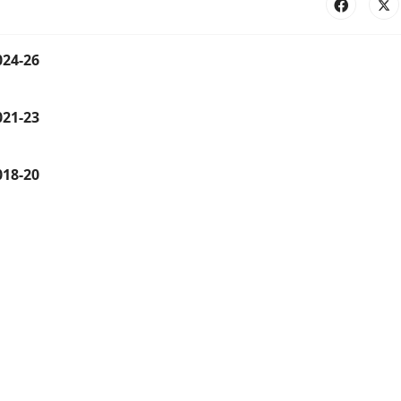
024-26
021-23
018-20