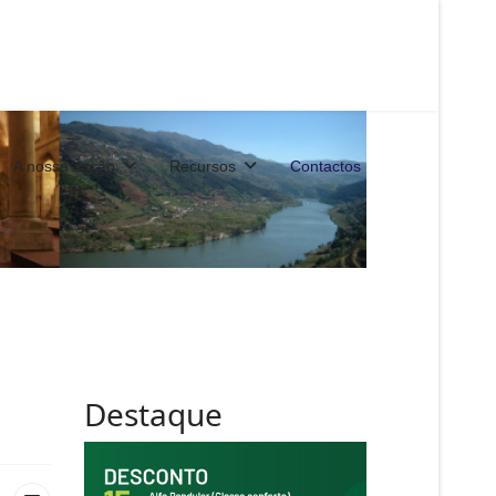
A nossa acção
Recursos
Contactos
Destaque