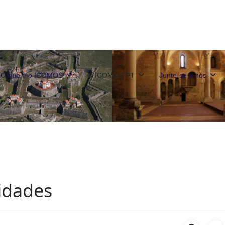
O que é o ICOMOS
O ICOMOS PT
Junte-se a nós
idades