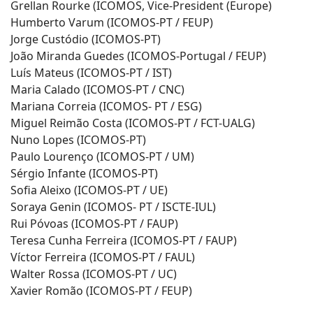
Grellan Rourke (ICOMOS, Vice-President (Europe)
Humberto Varum (ICOMOS-PT / FEUP)
Jorge Custódio (ICOMOS-PT)
João Miranda Guedes (ICOMOS-Portugal / FEUP)
Luís Mateus (ICOMOS-PT / IST)
Maria Calado (ICOMOS-PT / CNC)
Mariana Correia (ICOMOS- PT / ESG)
Miguel Reimão Costa (ICOMOS-PT / FCT-UALG)
Nuno Lopes (ICOMOS-PT)
Paulo Lourenço (ICOMOS-PT / UM)
Sérgio Infante (ICOMOS-PT)
Sofia Aleixo (ICOMOS-PT / UE)
Soraya Genin (ICOMOS- PT / ISCTE-IUL)
Rui Póvoas (ICOMOS-PT / FAUP)
Teresa Cunha Ferreira (ICOMOS-PT / FAUP)
Víctor Ferreira (ICOMOS-PT / FAUL)
Walter Rossa (ICOMOS-PT / UC)
Xavier Romão (ICOMOS-PT / FEUP)