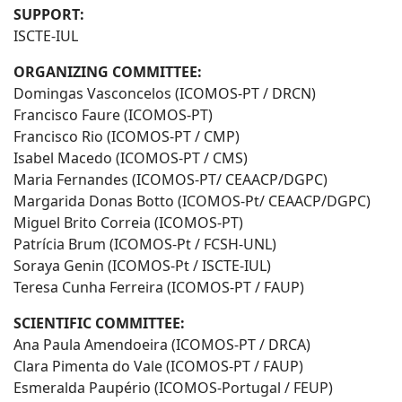
SUPPORT:
ISCTE-IUL
ORGANIZING COMMITTEE:
Domingas Vasconcelos (ICOMOS-PT / DRCN)
Francisco Faure (ICOMOS-PT)
Francisco Rio (ICOMOS-PT / CMP)
Isabel Macedo (ICOMOS-PT / CMS)
Maria Fernandes (ICOMOS-PT/ CEAACP/DGPC)
Margarida Donas Botto (ICOMOS-Pt/ CEAACP/DGPC)
Miguel Brito Correia (ICOMOS-PT)
Patrícia Brum (ICOMOS-Pt / FCSH-UNL)
Soraya Genin (ICOMOS-Pt / ISCTE-IUL)
Teresa Cunha Ferreira (ICOMOS-PT / FAUP)
SCIENTIFIC COMMITTEE:
Ana Paula Amendoeira (ICOMOS-PT / DRCA)
Clara Pimenta do Vale (ICOMOS-PT / FAUP)
Esmeralda Paupério (ICOMOS-Portugal / FEUP)