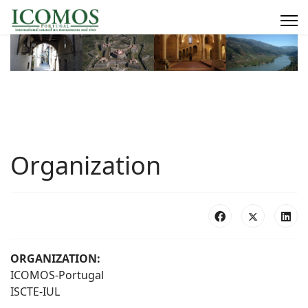
Organization
ORGANIZATION:
ICOMOS-Portugal
ISCTE-IUL