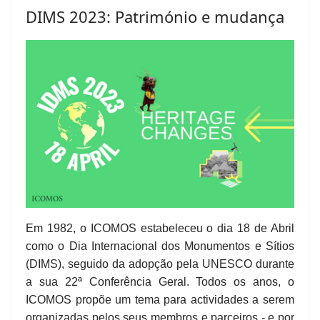
DIMS 2023: Património e mudança
Em 1982, o ICOMOS estabeleceu o dia 18 de Abril
como o Dia Internacional dos Monumentos e Sítios
(DIMS), seguido da adopção pela UNESCO durante
a sua 22ª Conferência Geral. Todos os anos, o
ICOMOS propõe um tema para actividades a serem
organizadas pelos seus membros e parceiros - e por