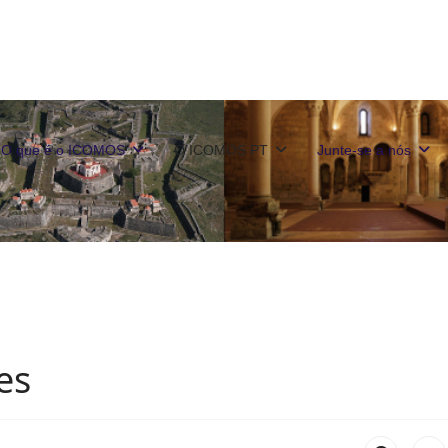
O que é o ICOMOS
O ICOMOS PT
Junte-se a nós
es