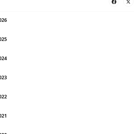
026
025
024
023
022
021