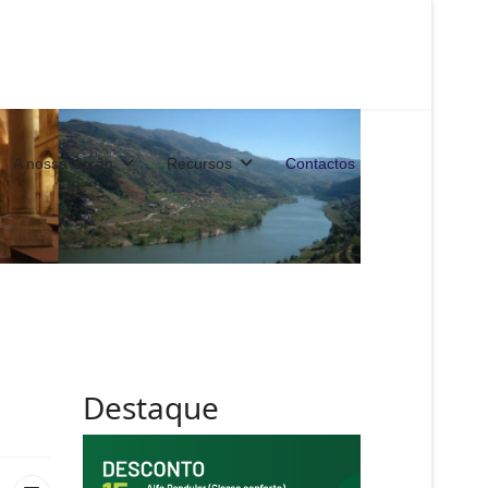
A nossa acção
Recursos
Contactos
Destaque