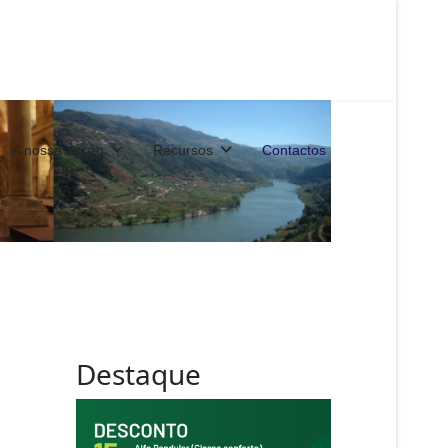
A nossa acção
Recursos
Contactos
Destaque