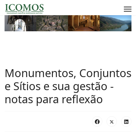
Monumentos, Conjuntos
e Sítios e sua gestão -
notas para reflexão