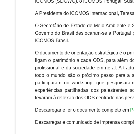
ICOMOS (SDGWG), o ICOMOS Portugal, Sustainin
A Presidente do ICOMOS Internacional, Teresa P
O Secretário de Estado de Meio Ambiente e 
Governo do Brasil deslocaram-se a Portugal 
ICOMOS-Brasil.
O documento de orientação estratégica é o pr
ligam o património a cada ODS, para além do
profissional e da sociedade em geral. A tra
todo o mundo são o próximo passo para a su
participaram no workshop, que pesquisaram
experiências partilhadas dos palestrantes 
levaram à reflexão dos ODS centrado nas pess
Descarregar e ler o documento completo em
P
Descarregar e comunicado de imprensa comp