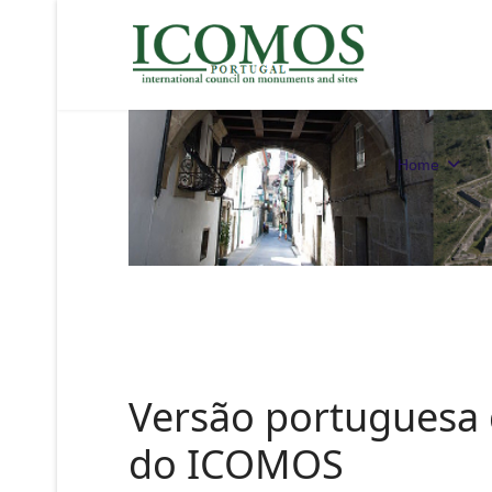
Home
Versão portuguesa 
do ICOMOS