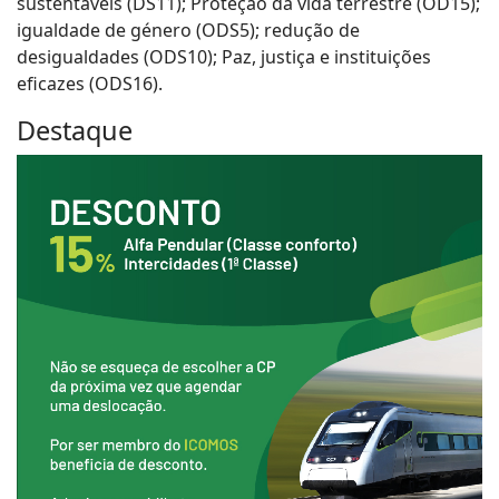
sustentáveis (DS11); Proteção da vida terrestre (OD15);
igualdade de género (ODS5); redução de
desigualdades (ODS10); Paz, justiça e instituições
eficazes (ODS16).
Destaque