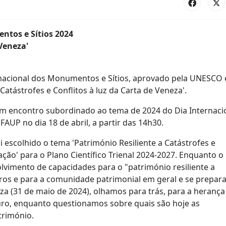
ntos e Sítios 2024
 Veneza'
ernacional dos Monumentos e Sítios, aprovado pela UNESCO
atástrofes e Conflitos à luz da Carta de Veneza'.
m encontro subordinado ao tema de 2024 do Dia Internaci
AUP no dia 18 de abril, a partir das 14h30.
 escolhido o tema 'Património Resiliente a Catástrofes e
ção' para o Plano Científico Trienal 2024-2027. Enquanto o
vimento de capacidades para o "património resiliente a
ros e para a comunidade patrimonial em geral e se prepar
eza (31 de maio de 2024), olhamos para trás, para a herança
turo, enquanto questionamos sobre quais são hoje as
trimónio.