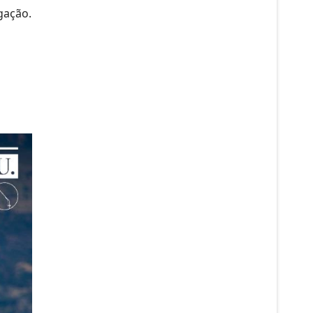
igação.