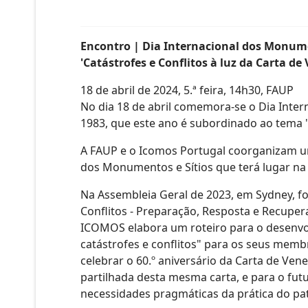
Encontro | Dia Internacional dos Monume
'Catástrofes e Conflitos à luz da Carta de
18 de abril de 2024, 5.ª feira, 14h30, FAUP
No dia 18 de abril comemora-se o Dia Int
1983, que este ano é subordinado ao tema 'C
A FAUP e o Icomos Portugal coorganizam u
dos Monumentos e Sítios que terá lugar na F
Na Assembleia Geral de 2023, em Sydney, foi
Conflitos - Preparação, Resposta e Recupera
ICOMOS elabora um roteiro para o desenvol
catástrofes e conflitos" para os seus memb
celebrar o 60.º aniversário da Carta de Ven
partilhada desta mesma carta, e para o fu
necessidades pragmáticas da prática do pa