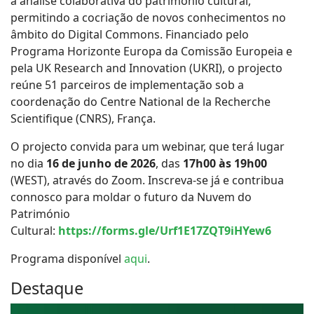
a análise colaborativa do património cultural,
permitindo a cocriação de novos conhecimentos no
âmbito do Digital Commons. Financiado pelo
Programa Horizonte Europa da Comissão Europeia e
pela UK Research and Innovation (UKRI), o projecto
reúne 51 parceiros de implementação sob a
coordenação do Centre National de la Recherche
Scientifique (CNRS), França.
O projecto convida para um webinar, que terá lugar
no dia
16 de junho de 2026
, das
17h00 às 19h00
(WEST), através do Zoom. Inscreva-se já e contribua
connosco para moldar o futuro da Nuvem do
Património
Cultural:
https://forms.gle/Urf1E17ZQT9iHYew6
Programa disponível
aqui
.
Destaque