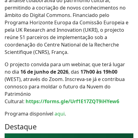
a análise colaborativa do património cultural,
permitindo a cocriação de novos conhecimentos no
âmbito do Digital Commons. Financiado pelo
Programa Horizonte Europa da Comissão Europeia e
pela UK Research and Innovation (UKRI), o projecto
reúne 51 parceiros de implementação sob a
coordenação do Centre National de la Recherche
Scientifique (CNRS), França.
O projecto convida para um webinar, que terá lugar
no dia
16 de junho de 2026
, das
17h00 às 19h00
(WEST), através do Zoom. Inscreva-se já e contribua
connosco para moldar o futuro da Nuvem do
Património
Cultural:
https://forms.gle/Urf1E17ZQT9iHYew6
Programa disponível
aqui
.
Destaque