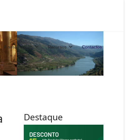
A nossa acção
Recursos
Contactos
a
Destaque