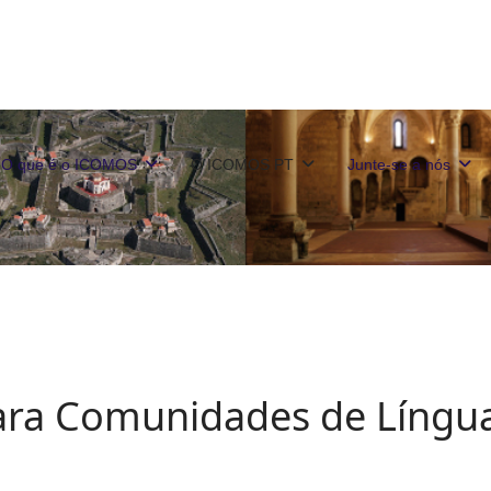
O que é o ICOMOS
O ICOMOS PT
Junte-se a nós
ra Comunidades de Língu