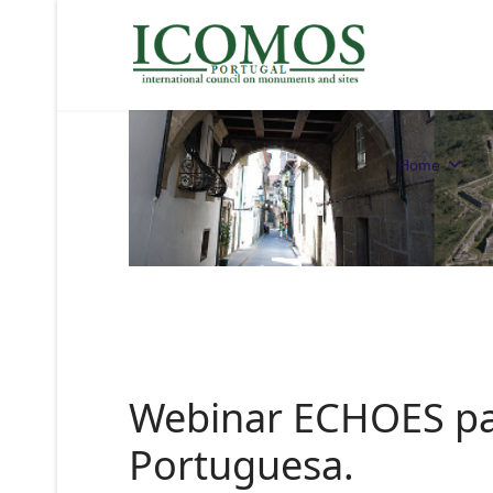
Home
Webinar ECHOES pa
Portuguesa.