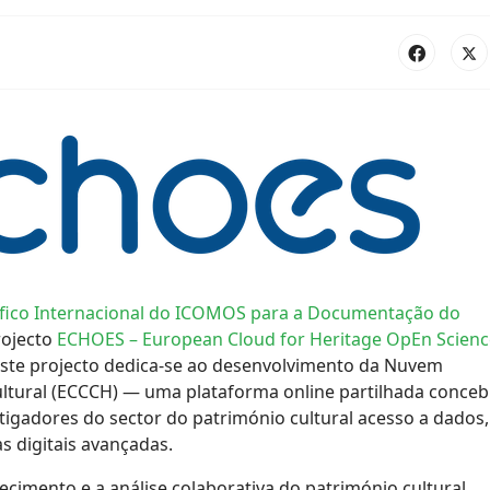
ífico Internacional do ICOMOS para a Documentação do
rojecto
ECHOES – European Cloud for Heritage OpEn Scienc
este projecto dedica-se ao desenvolvimento da Nuvem
ultural (ECCCH) — uma plataforma online partilhada conceb
stigadores do sector do património cultural acesso a dados,
s digitais avançadas.
imento e a análise colaborativa do património cultural,