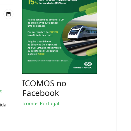
ICOMOS no
Facebook
e
.
Icomos Portugal
ida