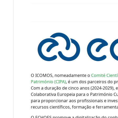
O ICOMOS, nomeadamente o
Comité Cient
Património (CIPA)
, é um dos parceiros do p
Com a duração de cinco anos (2024-2029), 
Colaborativa Europeia para o Património C
para proporcionar aos profissionais e inve
recursos científicos, formação e ferramenta
O ECHOES promove a digitalização do conhec