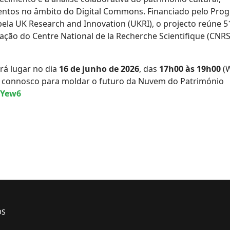
entos no âmbito do Digital Commons. Financiado pelo Pro
ela UK Research and Innovation (UKRI), o projecto reúne 5
ção do Centre National de la Recherche Scientifique (CNRS
rá lugar no dia
16 de junho de 2026
, das
17h00 às 19h00
(W
ua connosco para moldar o futuro da Nuvem do Património
HYew6
OS