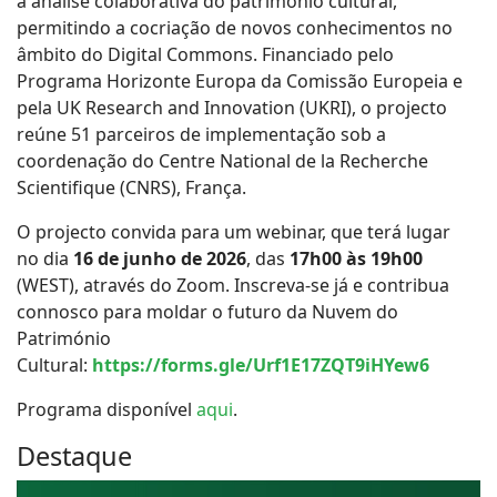
a análise colaborativa do património cultural,
permitindo a cocriação de novos conhecimentos no
âmbito do Digital Commons. Financiado pelo
Programa Horizonte Europa da Comissão Europeia e
pela UK Research and Innovation (UKRI), o projecto
reúne 51 parceiros de implementação sob a
coordenação do Centre National de la Recherche
Scientifique (CNRS), França.
O projecto convida para um webinar, que terá lugar
no dia
16 de junho de 2026
, das
17h00 às 19h00
(WEST), através do Zoom. Inscreva-se já e contribua
connosco para moldar o futuro da Nuvem do
Património
Cultural:
https://forms.gle/Urf1E17ZQT9iHYew6
Programa disponível
aqui
.
Destaque