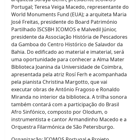
Portugal; Teresa Veiga Macedo, representante do
World Monuments Fund (EUA); a arquiteta Maria
José Freitas, presidente do Board Património
Partilhado ISCSBH ICOMOS e Malvedil Júnior,
presidente da Associação História de Pescadores
da Gamboa do Centro Histórico de Salavdor da
Bahia. Do edificado ao material e imaterial, será
uma oportunidade para conhecer a Alma Mater
Biblioteca Joanina da Universidade de Coimbra,
apresentada pela atriz Rosí Ferh e acompanhada
pela pianista Christina Margotto, que vai
executar obras de António Fragoso e Ronaldo
Miranda no interior da biblioteca. A trilha sonora
também contará com a participação do Brasil
Afro Sinfónico, composto por Olodum, o
instrumentista e cantor Armandinho Macedo e a
Orquestra Filarmónica de São Petersburgo.
Organização: ICOMOS Portugal e Projeto