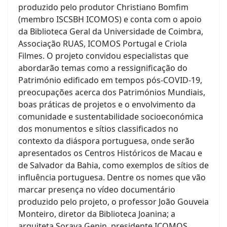
produzido pelo produtor Christiano Bomfim
(membro ISCSBH ICOMOS) e conta com o apoio
da Biblioteca Geral da Universidade de Coimbra,
Associação RUAS, ICOMOS Portugal e Criola
Filmes. O projeto convidou especialistas que
abordarão temas como a ressignificação do
Património edificado em tempos pós-COVID-19,
preocupações acerca dos Patrimónios Mundiais,
boas práticas de projetos e o envolvimento da
comunidade e sustentabilidade socioeconómica
dos monumentos e sítios classificados no
contexto da diáspora portuguesa, onde serão
apresentados os Centros Históricos de Macau e
de Salvador da Bahia, como exemplos de sítios de
influência portuguesa. Dentre os nomes que vão
marcar presença no vídeo documentário
produzido pelo projeto, o professor João Gouveia
Monteiro, diretor da Biblioteca Joanina; a
arquiteta Soraya Genin, presidente ICOMOS