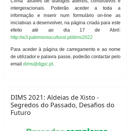
Clima" através de diálogos abertos, construtivos e
intergeracionais. Poderão aceder a toda a
informação e inserir num formulário on-line as
iniciativas a desenvolver, na página criada para este
efeito até ao dia 17 de Abril:
http://w3.patrimoniocultural.pt/dims2022
Para aceder à página de carregamento e ao nome
de utilizador e palavra passe, poderão contactar pelo
email
dims@dgpc.pt
.
DIMS 2021: Aldeias de Xisto -
Segredos do Passado, Desafios do
Futuro