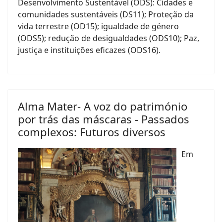
Desenvolvimento Sustentável (ODS): Cidades e
comunidades sustentáveis (DS11); Proteção da
vida terrestre (OD15); igualdade de género
(ODS5); redução de desigualdades (ODS10); Paz,
justiça e instituições eficazes (ODS16).
Alma Mater- A voz do património
por trás das máscaras - Passados
complexos: Futuros diversos
Em