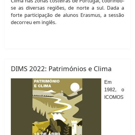
Clima nas zonas costeiras de Portugal, cobrindo-
se as diversas regiões, de norte a sul. Dada a
forte participação de alunos Erasmus, a sessão
decorreu em inglês.
DIMS 2022: Patrimónios e Clima
Em
1982, o
ICOMOS