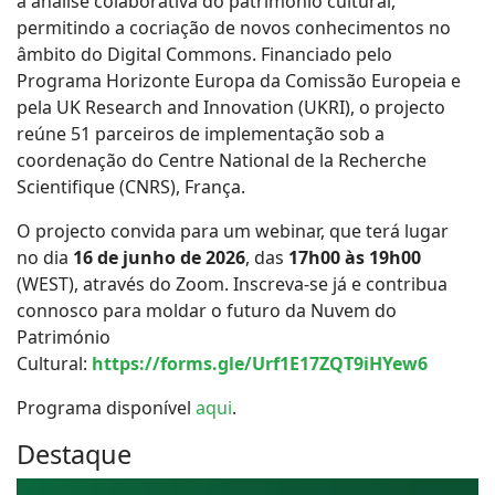
a análise colaborativa do património cultural,
permitindo a cocriação de novos conhecimentos no
âmbito do Digital Commons. Financiado pelo
Programa Horizonte Europa da Comissão Europeia e
pela UK Research and Innovation (UKRI), o projecto
reúne 51 parceiros de implementação sob a
coordenação do Centre National de la Recherche
Scientifique (CNRS), França.
O projecto convida para um webinar, que terá lugar
no dia
16 de junho de 2026
, das
17h00 às 19h00
(WEST), através do Zoom. Inscreva-se já e contribua
connosco para moldar o futuro da Nuvem do
Património
Cultural:
https://forms.gle/Urf1E17ZQT9iHYew6
Programa disponível
aqui
.
Destaque