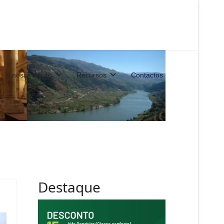
A nossa acção
Recursos
Contactos
Destaque