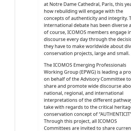
at Notre Dame Cathedral, Paris, this yea
how rebuilding will engage with the
concepts of authenticity and integrity. 
international debate has been diverse 
of course, ICOMOS members engage in
discourse every day through the decisi
they have to make worldwide about di
conservation projects, large and small.
The ICOMOS Emerging Professionals
Working Group (EPWG) is leading a pro
on behalf of the Advisory Committee to
share and promote wide discourse abo
national, regional, and international
interpretations of the different pathw
take with regards to the critical heritag
conservation concept of “AUTHENTICITY
Through this project, all ICOMOS
Committees are invited to share curren