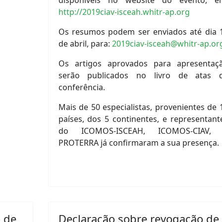
http://2019ciav-isceah.whitr-ap.org
Os resumos podem ser enviados até dia 
de abril, para:
2019ciav-isceah@whitr-ap.or
Os artigos aprovados para apresentaç
serão publicados no livro de atas 
conferência.
Mais de 50 especialistas, provenientes de 
países, dos 5 continentes, e representant
do ICOMOS-ISCEAH, ICOMOS-CIAV,
PROTERRA já confirmaram a sua presença.
o de
Declaração sobre revogação de