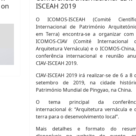
 on
ISCEAH 2019
O ICOMOS-ISCEAH (Comité Científi
Internacional de Património Arquitetóni
em Terra) encontra-se a organizar com
ICOMOS-CIAV (Comité Internacional 
Arquitetura Vernácula) e o ICOMOS-China,
conferência internacional e reunião anu
CIAV-ISCEAH 2019.
CIAV-ISCEAH 2019 irá realizar-se de 6 a 8 
setembro de 2019, na cidade históri
Património Mundial de Pingyao, na China.
O tema principal da conferênc
internacional é: “Arquitetura vernácula e 
terra para o desenvolvimento local”.
Mais detalhes e formato do resu
disponíveis no website do evento, e