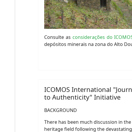
Consulte as
considerações do ICOMOS
depósitos minerais na zona do Alto Do
ICOMOS International "Jour
to Authenticity" Initiative
BACKGROUND
There has been much discussion in the
heritage field following the devastating