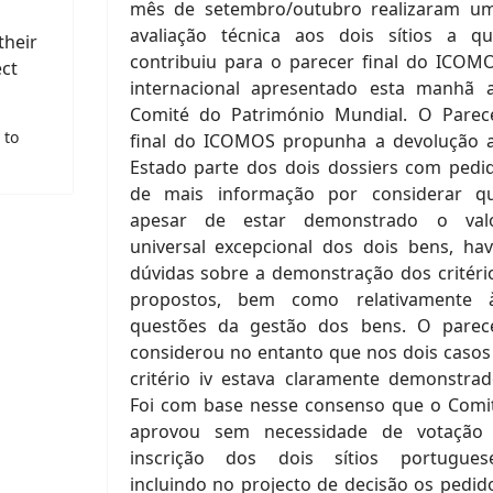
mês de setembro/outubro realizaram u
avaliação técnica aos dois sítios a qu
their
contribuiu para o parecer final do ICOM
ct
internacional apresentado esta manhã 
Comité do Património Mundial. O Parec
 to
final do ICOMOS propunha a devolução 
Estado parte dos dois dossiers com pedi
de mais informação por considerar q
apesar de estar demonstrado o val
universal excepcional dos dois bens, hav
dúvidas sobre a demonstração dos critéri
propostos, bem como relativamente 
questões da gestão dos bens. O parec
considerou no entanto que nos dois casos
critério iv estava claramente demonstrad
Foi com base nesse consenso que o Comi
aprovou sem necessidade de votação
inscrição dos dois sítios portugues
incluindo no projecto de decisão os pedid