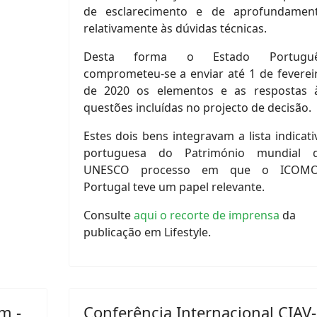
de esclarecimento e de aprofundamen
relativamente às dúvidas técnicas.
Desta forma o Estado Portugu
comprometeu-se a enviar até 1 de feverei
de 2020 os elementos e as respostas 
questões incluídas no projecto de decisão.
Estes dois bens integravam a lista indicati
portuguesa do Património mundial 
UNESCO processo em que o ICOM
Portugal teve um papel relevante.
Consulte
aqui o recorte de imprensa
da
publicação em Lifestyle.
m -
Conferência Internacional CIAV-