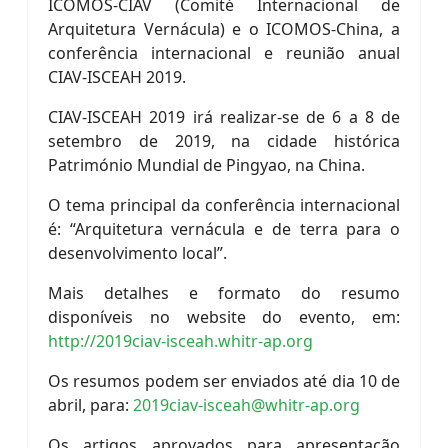
ICOMOS-CIAV (Comité Internacional de
Arquitetura Vernácula) e o ICOMOS-China, a
conferência internacional e reunião anual
CIAV-ISCEAH 2019.
CIAV-ISCEAH 2019 irá realizar-se de 6 a 8 de
setembro de 2019, na cidade histórica
Património Mundial de Pingyao, na China.
O tema principal da conferência internacional
é: “Arquitetura vernácula e de terra para o
desenvolvimento local”.
Mais detalhes e formato do resumo
disponíveis no website do evento, em:
http://2019ciav-isceah.whitr-ap.org
Os resumos podem ser enviados até dia 10 de
abril, para:
2019ciav-isceah@whitr-ap.org
Os artigos aprovados para apresentação