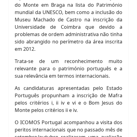
do Monte em Braga na lista do Património
mundial da UNESCO, bem como a inclusão do
Museu Machado de Castro na inscrição da
Universidade de Coimbra que devido a
problemas de ordem administrativa não tinha
sido abrangido no perímetro da área inscrita
em 2012.
Trata-se de um reconhecimento muito
relevante para o património português e a
sua relevância em termos internacionais.
As candidaturas apresentadas pelo Estado
Português propunham a inscrição de Mafra
pelos critérios i, ii iv e vi e o Bom Jesus do
Monte pelos critérios ii e iv.
O ICOMOS Portugal acompanhou a visita dos
peritos internacionais que no passado mês de