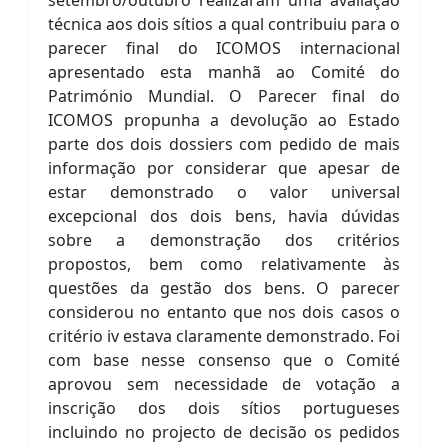
setembro/outubro realizaram uma avaliação
técnica aos dois sítios a qual contribuiu para o
parecer final do ICOMOS internacional
apresentado esta manhã ao Comité do
Património Mundial. O Parecer final do
ICOMOS propunha a devolução ao Estado
parte dos dois dossiers com pedido de mais
informação por considerar que apesar de
estar demonstrado o valor universal
excepcional dos dois bens, havia dúvidas
sobre a demonstração dos critérios
propostos, bem como relativamente às
questões da gestão dos bens. O parecer
considerou no entanto que nos dois casos o
critério iv estava claramente demonstrado. Foi
com base nesse consenso que o Comité
aprovou sem necessidade de votação a
inscrição dos dois sítios portugueses
incluindo no projecto de decisão os pedidos