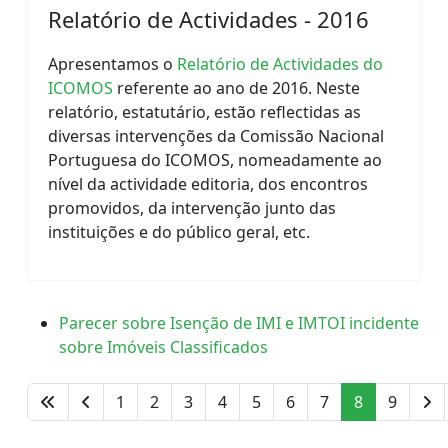
Relatório de Actividades - 2016
Apresentamos o
Relatório de Actividades do
ICOMOS
referente ao ano de 2016. Neste
relatório, estatutário, estão reflectidas as
diversas intervenções da Comissão Nacional
Portuguesa do ICOMOS, nomeadamente ao
nível da actividade editoria, dos encontros
promovidos, da intervenção junto das
instituições e do público geral, etc.
Parecer sobre Isenção de IMI e IMTOI incidente
sobre Imóveis Classificados
1
2
3
4
5
6
7
8
9