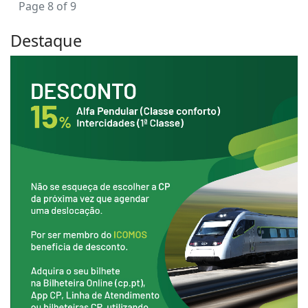
Page 8 of 9
Destaque