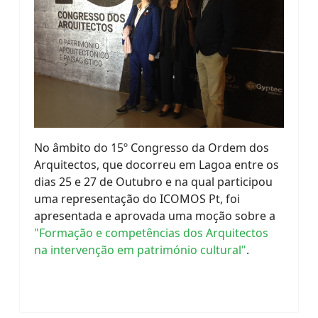
No âmbito do 15º Congresso da Ordem dos
Arquitectos, que docorreu em Lagoa entre os
dias 25 e 27 de Outubro e na qual participou
uma representação do ICOMOS Pt, foi
apresentada e aprovada uma moção sobre a
"Formação e competências dos Arquitectos
na intervenção em património cultural"
.