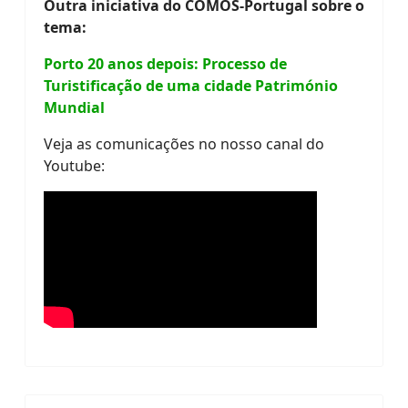
Outra iniciativa do COMOS-Portugal sobre o
tema:
Porto 20 anos depois: Processo de
Turistificação de uma cidade Património
Mundial
Veja as comunicações no nosso canal do
Youtube: