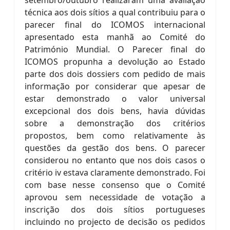
setembro/outubro realizaram uma avaliação
técnica aos dois sítios a qual contribuiu para o
parecer final do ICOMOS internacional
apresentado esta manhã ao Comité do
Património Mundial. O Parecer final do
ICOMOS propunha a devolução ao Estado
parte dos dois dossiers com pedido de mais
informação por considerar que apesar de
estar demonstrado o valor universal
excepcional dos dois bens, havia dúvidas
sobre a demonstração dos critérios
propostos, bem como relativamente às
questões da gestão dos bens. O parecer
considerou no entanto que nos dois casos o
critério iv estava claramente demonstrado. Foi
com base nesse consenso que o Comité
aprovou sem necessidade de votação a
inscrição dos dois sítios portugueses
incluindo no projecto de decisão os pedidos