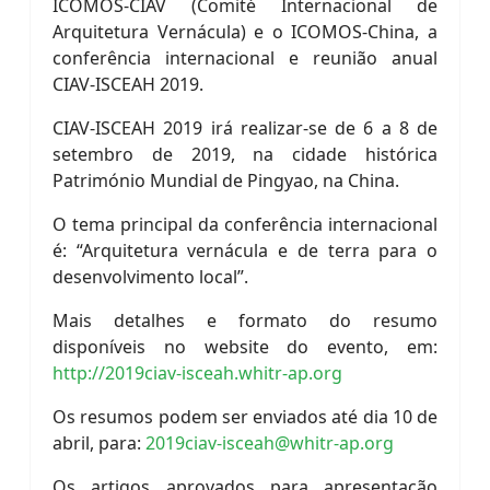
ICOMOS-CIAV (Comité Internacional de
Arquitetura Vernácula) e o ICOMOS-China, a
conferência internacional e reunião anual
CIAV-ISCEAH 2019.
CIAV-ISCEAH 2019 irá realizar-se de 6 a 8 de
setembro de 2019, na cidade histórica
Património Mundial de Pingyao, na China.
O tema principal da conferência internacional
é: “Arquitetura vernácula e de terra para o
desenvolvimento local”.
Mais detalhes e formato do resumo
disponíveis no website do evento, em:
http://2019ciav-isceah.whitr-ap.org
Os resumos podem ser enviados até dia 10 de
abril, para:
2019ciav-isceah@whitr-ap.org
Os artigos aprovados para apresentação