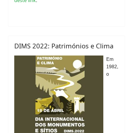
deste link
.
DIMS 2022: Patrimónios e Clima
Em
1982,
o