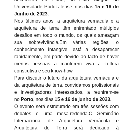
Universidade Portucalense, nos dias
15 e 16 de
Junho de 2023.
Nos últimos anos, a arquitetura vernácula e a
arquitetura de terra têm enfrentado múltiplos
desafios em todo o mundo, os quais ameaçam
sua sobrevivência.
Em várias regiões, o
conhecimento intangível está a desaparecer
rapidamente, em parte devido ao facto de haver
menos pessoas a manterem viva a cultura
construtiva e seu know-how.
Para discutir o futuro da arquitetura vernácula e
da arquitetura de terra, convidamos profissionais
e investigadores interessados, a reunirem-se
no
Porto
, nos dias
15 e 16 de junho de 2023
.
O evento será estruturado em três sessões com
debates e uma mesa-redonda.
O Seminário
Internacional de Arquitetura Vernácula e
Arquitetura de Terra será dedicado à