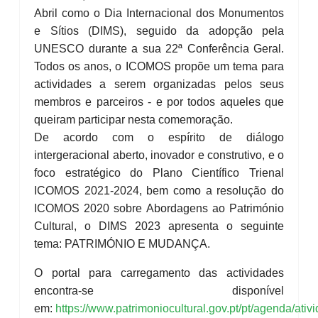
Abril como o Dia Internacional dos Monumentos
e Sítios (DIMS), seguido da adopção pela
UNESCO durante a sua 22ª Conferência Geral.
Todos os anos, o ICOMOS propõe um tema para
actividades a serem organizadas pelos seus
membros e parceiros - e por todos aqueles que
queiram participar nesta comemoração.
De acordo com o espírito de diálogo
intergeracional aberto, inovador e construtivo, e o
foco estratégico do Plano Científico Trienal
ICOMOS 2021-2024, bem como a resolução do
ICOMOS 2020 sobre Abordagens ao Património
Cultural, o DIMS 2023 apresenta o seguinte
tema: PATRIMÓNIO E MUDANÇA.
O portal para carregamento das actividades
encontra-se disponível
em:
https://www.patrimoniocultural.gov.pt/pt/agenda/ativ