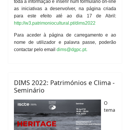
toda a informação e inserir num formulário on-line
as iniciativas a desenvolver, na página criada
para este efeito até ao dia 17 de Abril:
http://w3.patrimoniocultural.pt/dims2022
Para aceder à página de carregamento e ao
nome de utilizador e palavra passe, poderão
contactar pelo email
dims@dgpc.pt
.
DIMS 2022: Patrimónios e Clima -
Seminário
O
tema