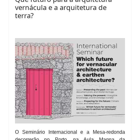
vernácula e a arquitetura de
terra?
O Seminário Internacional e a Mesa-redonda
decorrerão no Porto, na Aula Magna da