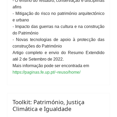
- O ensino do restauro, conservação e disciplinas
afins
- Mitigação do risco no património arquitectónico
e urbano
- Impacto das guerras na cultura e na construção
do Património
- Novas tecnologias de apoio à protecção das
construções do Património
Artigo completo e envio do Resumo Extendido
até 2 de Setembro de 2022.
Mais informação pode ser encontrada em
https://paginas.fe.up.pt/~reuso/home/
Toolkit: Património, Justiça
Climática e Igualdade