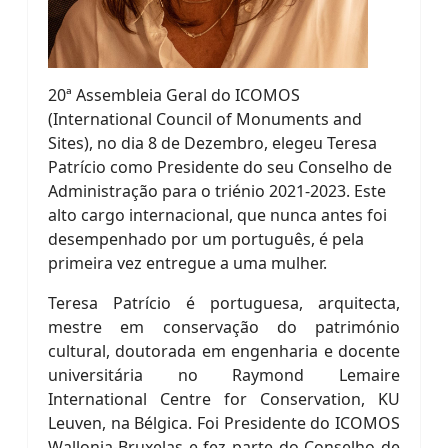
20ª Assembleia Geral do ICOMOS
(International Council of Monuments and
Sites), no dia 8 de Dezembro, elegeu Teresa
Patrício como Presidente do seu Conselho de
Administração para o triénio 2021-2023. Este
alto cargo internacional, que nunca antes foi
desempenhado por um português, é pela
primeira vez entregue a uma mulher.
Teresa Patrício é portuguesa, arquitecta,
mestre em conservação do património
cultural, doutorada em engenharia e docente
universitária no Raymond Lemaire
International Centre for Conservation, KU
Leuven, na Bélgica. Foi Presidente do ICOMOS
Wallonia-Bruxelas e fez parte do Conselho de