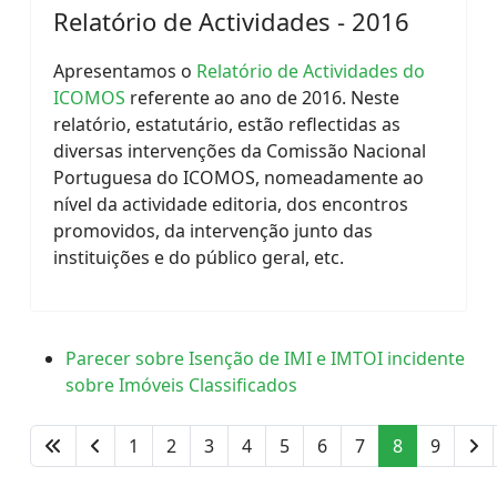
Relatório de Actividades - 2016
Apresentamos o
Relatório de Actividades do
ICOMOS
referente ao ano de 2016. Neste
relatório, estatutário, estão reflectidas as
diversas intervenções da Comissão Nacional
Portuguesa do ICOMOS, nomeadamente ao
nível da actividade editoria, dos encontros
promovidos, da intervenção junto das
instituições e do público geral, etc.
Parecer sobre Isenção de IMI e IMTOI incidente
sobre Imóveis Classificados
1
2
3
4
5
6
7
8
9