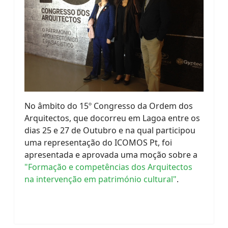
No âmbito do 15º Congresso da Ordem dos
Arquitectos, que docorreu em Lagoa entre os
dias 25 e 27 de Outubro e na qual participou
uma representação do ICOMOS Pt, foi
apresentada e aprovada uma moção sobre a
"Formação e competências dos Arquitectos
na intervenção em património cultural"
.