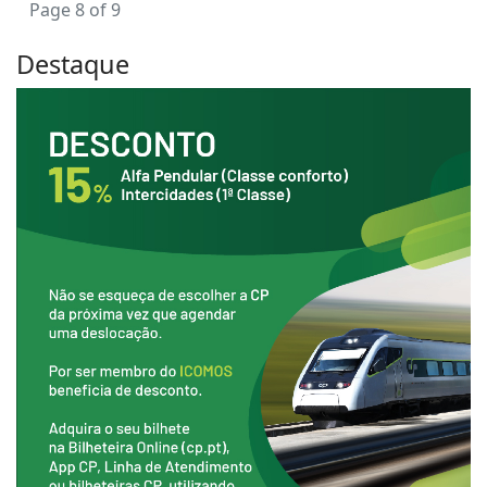
Page 8 of 9
Destaque