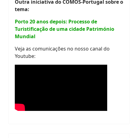
Outra iniciativa do COMOS-Portugal sobre o
tema:
Porto 20 anos depois: Processo de
Turistificação de uma cidade Património
Mundial
Veja as comunicações no nosso canal do
Youtube: