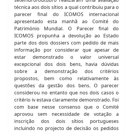
setembro/outubro realizaram uma avaliação
técnica aos dois sítios a qual contribuiu para o
parecer final do ICOMOS internacional
apresentado esta manhã ao Comité do
Património Mundial. O Parecer final do
ICOMOS propunha a devolução ao Estado
parte dos dois dossiers com pedido de mais
informação por considerar que apesar de
estar demonstrado o valor universal
excepcional dos dois bens, havia dúvidas
sobre a demonstração dos critérios
propostos, bem como relativamente às
questões da gestão dos bens. O parecer
considerou no entanto que nos dois casos o
critério iv estava claramente demonstrado. Foi
com base nesse consenso que o Comité
aprovou sem necessidade de votação a
inscrição dos dois sítios portugueses
incluindo no projecto de decisão os pedidos