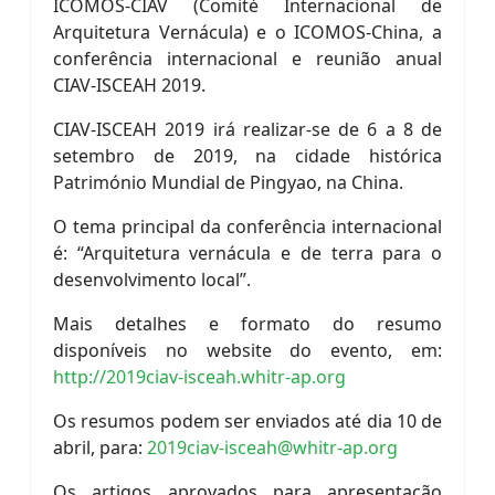
ICOMOS-CIAV (Comité Internacional de
Arquitetura Vernácula) e o ICOMOS-China, a
conferência internacional e reunião anual
CIAV-ISCEAH 2019.
CIAV-ISCEAH 2019 irá realizar-se de 6 a 8 de
setembro de 2019, na cidade histórica
Património Mundial de Pingyao, na China.
O tema principal da conferência internacional
é: “Arquitetura vernácula e de terra para o
desenvolvimento local”.
Mais detalhes e formato do resumo
disponíveis no website do evento, em:
http://2019ciav-isceah.whitr-ap.org
Os resumos podem ser enviados até dia 10 de
abril, para:
2019ciav-isceah@whitr-ap.org
Os artigos aprovados para apresentação