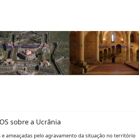
O que é o ICOMOS
O ICOMOS PT
Junte-se a nós
OS sobre a Ucrânia
 e ameaçadas pelo agravamento da situação no território