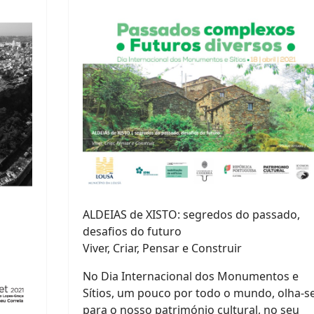
ALDEIAS de XISTO: segredos do passado,
desafios do futuro
Viver, Criar, Pensar e Construir
No Dia Internacional dos Monumentos e
Sítios, um pouco por todo o mundo, olha-s
para o nosso património cultural, no seu