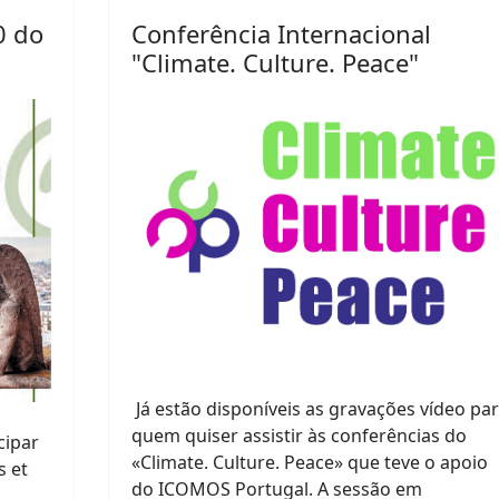
0 do
Conferência Internacional
"Climate. Culture. Peace"
Já estão disponíveis as gravações vídeo pa
quem quiser assistir às conferências do
cipar
«Climate. Culture. Peace» que teve o apoio
s et
do ICOMOS Portugal. A sessão em