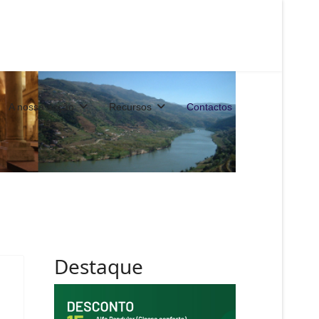
A nossa acção
Recursos
Contactos
Destaque