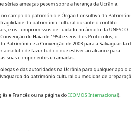
 sérias ameaças pesem sobre a herança da Ucrânia.
 no campo do património e Órgão Consultivo do Patrimóni
ragilidade do património cultural durante o conflito
ais, e os compromissos de cuidado no âmbito da UNESCO
 Convenção de Haia de 1954 e seus dois Protocolos, o
do Património e a Convenção de 2003 para a Salvaguarda 
er absoluto de fazer tudo o que estiver ao alcance para
s as suas componentes e camadas.
olegas e das autoridades na Ucrânia para qualquer apoio 
vaguarda do património cultural ou medidas de preparaç
lês e Francês ou na página do
ICOMOS Internacional
).