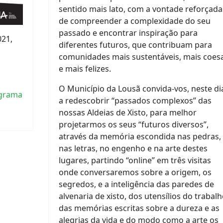
sentido mais lato, com a vontade reforçada
de compreender a complexidade do seu
passado e encontrar inspiração para
021,
diferentes futuros, que contribuam para
comunidades mais sustentáveis, mais coes
e mais felizes.
O Município da Lousã convida-vos, neste di
grama
a redescobrir “passados complexos” das
nossas Aldeias de Xisto, para melhor
projetarmos os seus “futuros diversos”,
através da memória escondida nas pedras,
nas letras, no engenho e na arte destes
lugares, partindo “online” em três visitas
onde conversaremos sobre a origem, os
segredos, e a inteligência das paredes de
alvenaria de xisto, dos utensílios do trabalh
das memórias escritas sobre a dureza e as
alegrias da vida e do modo como a arte os