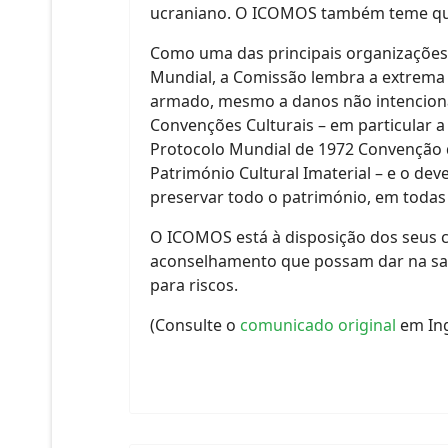
ucraniano. O ICOMOS também teme que
Como uma das principais organizações
Mundial, a Comissão lembra a extrema f
armado, mesmo a danos não intencion
Convenções Culturais – em particular a
Protocolo Mundial de 1972 Convenção 
Património Cultural Imaterial – e o dev
preservar todo o património, em toda
O ICOMOS está à disposição dos seus c
aconselhamento que possam dar na sal
para riscos.
(Consulte o
comunicado original
em Ing