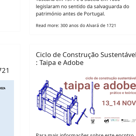
legislaram no sentido da salvaguarda do
património antes de Portugal.
Read more: 300 anos do Alvará de 1721
Ciclo de Construção Sustentáve
: Taipa e Adobe
721
Para mais informações sobre este encntro,