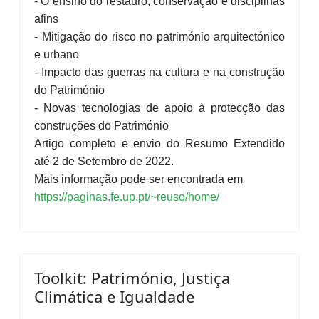
- O ensino do restauro, conservação e disciplinas
afins
- Mitigação do risco no património arquitectónico
e urbano
- Impacto das guerras na cultura e na construção
do Património
- Novas tecnologias de apoio à protecção das
construções do Património
Artigo completo e envio do Resumo Extendido
até 2 de Setembro de 2022.
Mais informação pode ser encontrada em
https://paginas.fe.up.pt/~reuso/home/
Toolkit: Património, Justiça
Climática e Igualdade