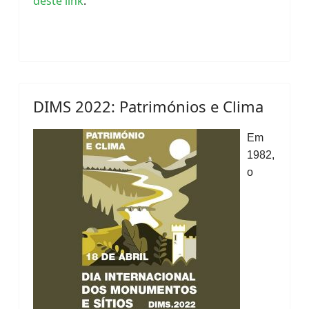
deste link
.
DIMS 2022: Patrimónios e Clima
Em
1982,
o