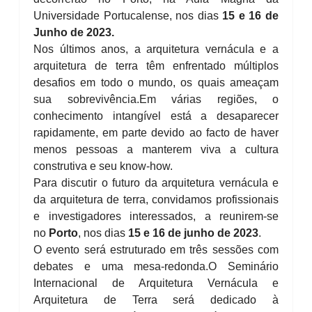
Universidade Portucalense, nos dias
15 e 16 de
Junho de 2023.
Nos últimos anos, a arquitetura vernácula e a
arquitetura de terra têm enfrentado múltiplos
desafios em todo o mundo, os quais ameaçam
sua sobrevivência.
Em várias regiões, o
conhecimento intangível está a desaparecer
rapidamente, em parte devido ao facto de haver
menos pessoas a manterem viva a cultura
construtiva e seu know-how.
Para discutir o futuro da arquitetura vernácula e
da arquitetura de terra, convidamos profissionais
e investigadores interessados, a reunirem-se
no
Porto
, nos dias
15 e 16 de junho de 2023
.
O evento será estruturado em três sessões com
debates e uma mesa-redonda.
O Seminário
Internacional de Arquitetura Vernácula e
Arquitetura de Terra será dedicado à