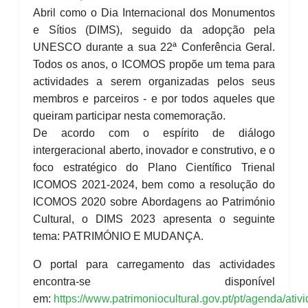
Abril como o Dia Internacional dos Monumentos
e Sítios (DIMS), seguido da adopção pela
UNESCO durante a sua 22ª Conferência Geral.
Todos os anos, o ICOMOS propõe um tema para
actividades a serem organizadas pelos seus
membros e parceiros - e por todos aqueles que
queiram participar nesta comemoração.
De acordo com o espírito de diálogo
intergeracional aberto, inovador e construtivo, e o
foco estratégico do Plano Científico Trienal
ICOMOS 2021-2024, bem como a resolução do
ICOMOS 2020 sobre Abordagens ao Património
Cultural, o DIMS 2023 apresenta o seguinte
tema: PATRIMÓNIO E MUDANÇA.
O portal para carregamento das actividades
encontra-se disponível
em:
https://www.patrimoniocultural.gov.pt/pt/agenda/ativ