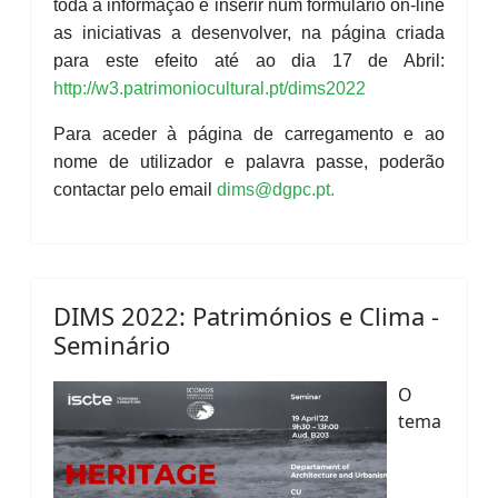
toda a informação e inserir num formulário on-line
as iniciativas a desenvolver, na página criada
para este efeito até ao dia 17 de Abril:
http://w3.patrimoniocultural.pt/dims2022
Para aceder à página de carregamento e ao
nome de utilizador e palavra passe, poderão
contactar pelo email
dims@dgpc.pt
.
DIMS 2022: Patrimónios e Clima -
Seminário
O
tema