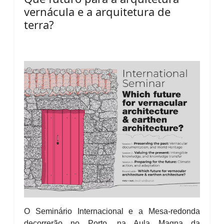
vernácula e a arquitetura de
terra?
O Seminário Internacional e a Mesa-redonda
decorrerão no Porto, na Aula Magna da